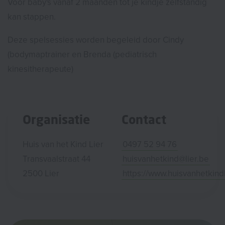
Voor baby's vanaf 2 maanden tot je kindje zelfstandig
kan stappen.
Deze spelsessies worden begeleid door Cindy
(bodymaptrainer en Brenda (pediatrisch
kinesitherapeute)
Organisatie
Contact
Huis van het Kind Lier
0497 52 94 76
Transvaalstraat 44
huisvanhetkind@lier.be
2500 Lier
https://www.huisvanhetkindl