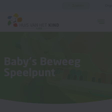
Zoeken
Orga
Baby's Beweeg
Speelpunt