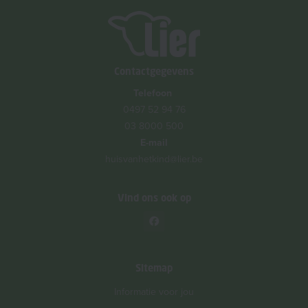
Contactgegevens
Telefoon
0497 52 94 76
03 8000 500
E-mail
huisvanhetkind@lier.be
Vind ons ook op
Sitemap
Informatie voor jou