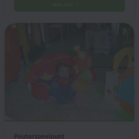
Meer info
Peuterspeelpunt