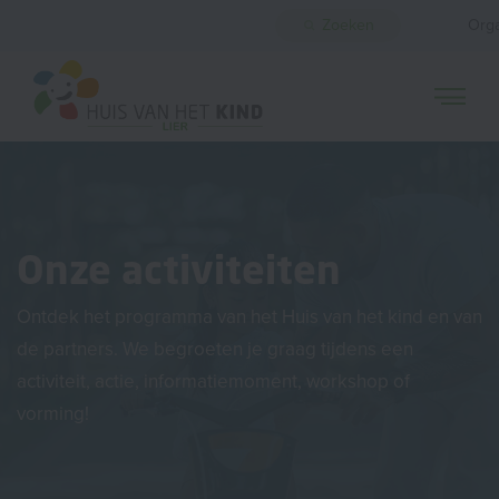
Zoeken
Orga
Onze activiteiten
Ontdek het programma van het Huis van het kind en van
de partners. We begroeten je graag tijdens een
activiteit, actie, informatiemoment, workshop of
vorming!