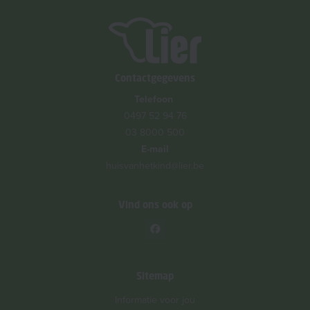
Contactgegevens
Telefoon
0497 52 94 76
03 8000 500
E-mail
huisvanhetkind@lier.be
Vind ons ook op
Sitemap
Informatie voor jou