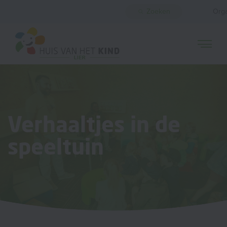
Zoeken
Orga
Verhaaltjes in de
speeltuin