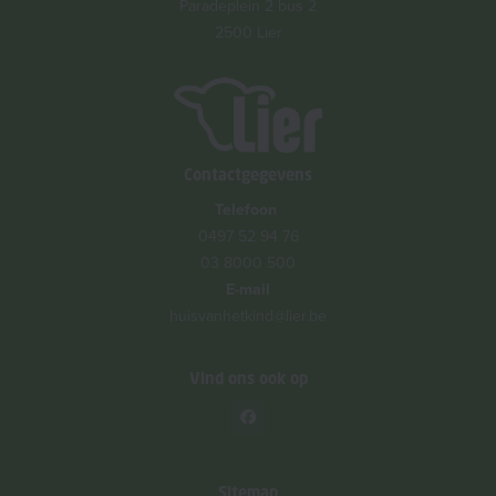
Paradeplein 2 bus 2
2500 Lier
Contactgegevens
Telefoon
0497 52 94 76
03 8000 500
E-mail
huisvanhetkind@lier.be
Vind ons ook op
Sitemap