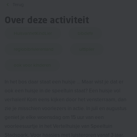
Terug
Over deze activiteit
HuisvanhetKindLier
bibdefe
regiobibrivierenland
uittiplier
ook voor kinderen
In het bos daar staat een huisje ... Maar wist je dat er
ook een huisje in de speeltuin staat? Een huisje vol
verhalen! Kom eens kijken door het vensterraam, dan
zie je misschien voorlezers in actie. In juli en augustus
geniet je elke woensdag om 15 uur van een
voorleesuurtje in het Vertelhuisje van Speeltuin
Stadspark. Voor haasjes met luisteroren vanaf 3 jaar.