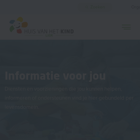
Zoeken
Orga
Informatie voor jou
Diensten en voorzieningen die jou kunnen helpen,
informeren of ondersteunen vind je hier gebundeld per
levensdomein.